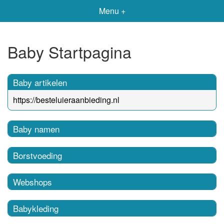
Menu +
Baby Startpagina
Baby artikelen
https://besteluieraanbieding.nl
Baby namen
Borstvoeding
Webshops
Babykleding